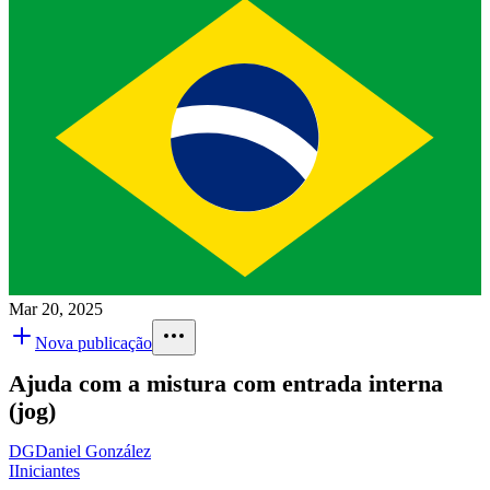
Mar 20, 2025
Nova publicação
Ajuda com a mistura com entrada interna
(jog)
DG
Daniel González
I
Iniciantes