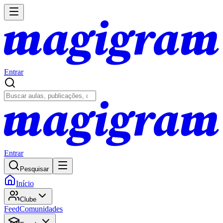
Entrar
Entrar
Pesquisar
Início
Clube
Feed
Comunidades