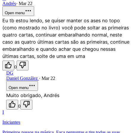
Andrés
·
Mar 22
Open menu
Eu tb estou lendo, se quiser manter os ases no topo
(como mostrado no livro) você pode soltar as primeiras
quatro cartas, continuar embaralhando normal, neste
caso as quatro últimas cartas são as primeiras, continue
embaralhando e quando achar que chegou nessas
últimas cartas, solte de uma em uma
0
DG
Daniel González
·
Mar 22
Open menu
Muito obrigado, Andrés
0
I
Iniciantes
Primeiros passos na mágica. Faça perguntas e tire todas as suas