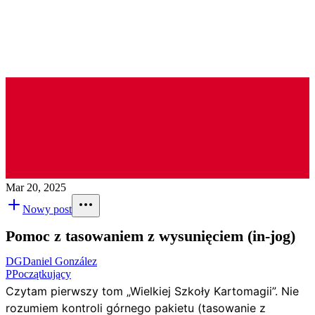
Mar 20, 2025
Nowy post
Pomoc z tasowaniem z wysunięciem (in-jog)
DG
Daniel González
P
Początkujący
Czytam pierwszy tom „Wielkiej Szkoły Kartomagii”. Nie
rozumiem kontroli górnego pakietu (tasowanie z